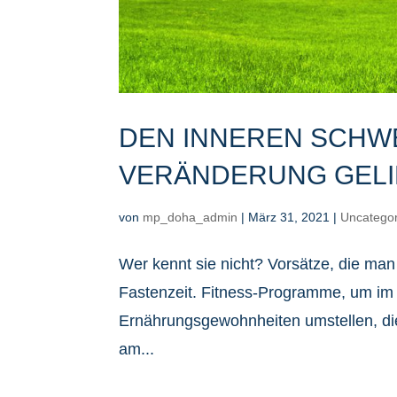
DEN INNEREN SCHW
VERÄNDERUNG GEL
von
mp_doha_admin
|
März 31, 2021
|
Uncatego
Wer kennt sie nicht? Vorsätze, die man
Fastenzeit. Fitness-Programme, um im 
Ernährungsgewohnheiten umstellen, di
am...