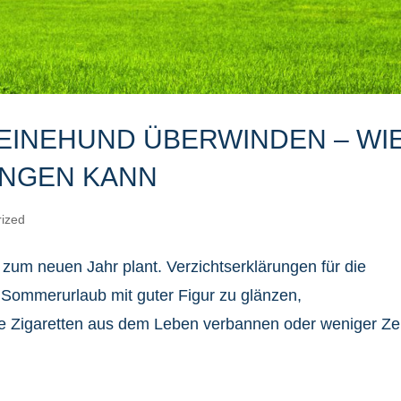
EINEHUND ÜBERWINDEN – WI
INGEN KANN
rized
 zum neuen Jahr plant. Verzichtserklärungen für die
Sommerurlaub mit guter Figur zu glänzen,
e Zigaretten aus dem Leben verbannen oder weniger Zei