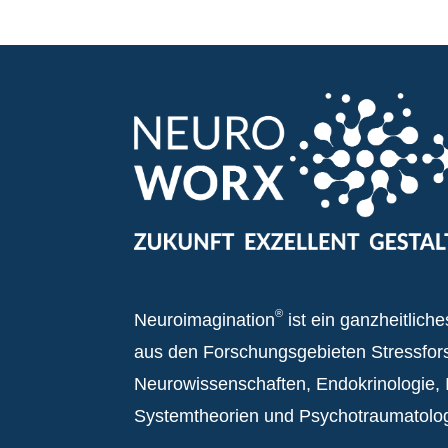
®
Neuroimagination
ist ein ganzheitlich
aus den Forschungsgebieten Stressfor
Neurowissenschaften, Endokrinologie,
Systemtheorien und Psychotraumatolog