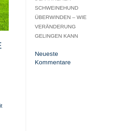
SCHWEINEHUND
ÜBERWINDEN – WIE
VERÄNDERUNG
GELINGEN KANN
E
Neueste
Kommentare
t